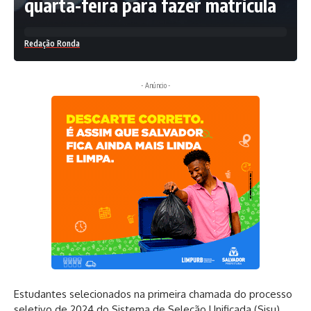
quarta-feira para fazer matrícula
Redação Ronda
- Anúncio -
Estudantes selecionados na primeira chamada do processo
seletivo de 2024 do Sistema de Seleção Unificada (Sisu)