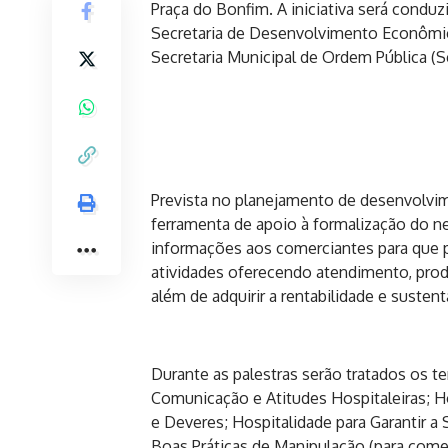
Praça do Bonfim. A iniciativa será condu
Secretaria de Desenvolvimento Econômi
Secretaria Municipal de Ordem Pública 
Prevista no planejamento de desenvolvi
ferramenta de apoio à formalização do ne
informações aos comerciantes para que p
atividades oferecendo atendimento, prod
além de adquirir a rentabilidade e susten
Durante as palestras serão tratados os 
Comunicação e Atitudes Hospitaleiras; Ho
e Deveres; Hospitalidade para Garantir a
Boas Práticas de Manipulação (para come