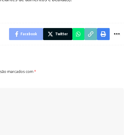
Facebook
Twitter
 são marcados com
*