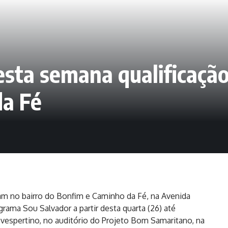
 esta semana qualificaç
da Fé
uam no bairro do Bonfim e Caminho da Fé, na Avenida
rama Sou Salvador a partir desta quarta (26) até
e vespertino, no auditório do Projeto Bom Samaritano, na