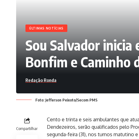
ÚLTIMAS NOTÍCIAS
Sou Salvador inicia
Bonfim e Caminho 
Redação Ronda
Foto: Jefferson Peixoto/Secom PMS
Cento e trinta e seis ambulantes que at
Dendezeiros, serão qualificados pelo Prog
Compartilhar
segunda-feira (31), nos turnos matutino 