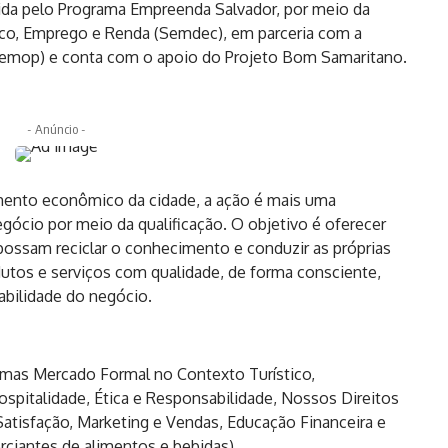
zida pelo Programa Empreenda Salvador, por meio da
co, Emprego e Renda (Semdec), em parceria com a
(Semop) e conta com o apoio do Projeto Bom Samaritano.
- Anúncio -
mento econômico da cidade, a ação é mais uma
gócio por meio da qualificação. O objetivo é oferecer
ossam reciclar o conhecimento e conduzir as próprias
utos e serviços com qualidade, de forma consciente,
tabilidade do negócio.
temas Mercado Formal no Contexto Turístico,
spitalidade, Ética e Responsabilidade, Nossos Direitos
 Satisfação, Marketing e Vendas, Educação Financeira e
rciantes de alimentos e bebidas).