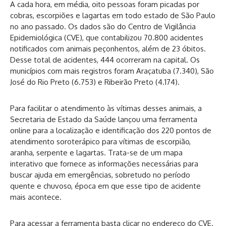
A cada hora, em média, oito pessoas foram picadas por
cobras, escorpiões e lagartas em todo estado de São Paulo
no ano passado. Os dados são do Centro de Vigilância
Epidemiológica (CVE), que contabilizou 70.800 acidentes
notificados com animais peçonhentos, além de 23 óbitos.
Desse total de acidentes, 444 ocorreram na capital. Os
municípios com mais registros foram Araçatuba (7.340), São
José do Rio Preto (6.753) e Ribeirão Preto (4.174).
Para facilitar o atendimento às vítimas desses animais, a
Secretaria de Estado da Saúde lançou uma ferramenta
online para a localização e identificação dos 220 pontos de
atendimento soroterápico para vítimas de escorpião,
aranha, serpente e lagartas. Trata-se de um mapa
interativo que fornece as informações necessárias para
buscar ajuda em emergências, sobretudo no período
quente e chuvoso, época em que esse tipo de acidente
mais acontece.
Para acessar a ferramenta basta clicar no
endereço do CVE
.