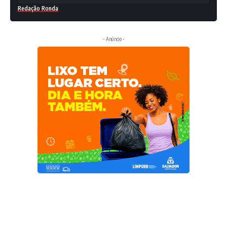
Redação Ronda
- Anúncio -