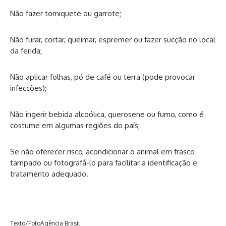
Não fazer torniquete ou garrote;
Não furar, cortar, queimar, espremer ou fazer sucção no local
da ferida;
Não aplicar folhas, pó de café ou terra (pode provocar
infecções);
Não ingerir bebida alcoólica, querosene ou fumo, como é
costume em algumas regiões do país;
Se não oferecer risco, acondicionar o animal em frasco
tampado ou fotografá-lo para facilitar a identificação e
tratamento adequado.
Texto/FotoAgência Brasil