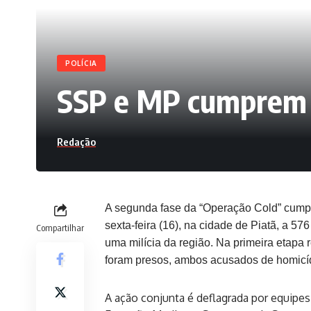
POLÍCIA
SSP e MP cumprem m
Redação
A segunda fase da “Operação Cold” cum
sexta-feira (16), na cidade de Piatã, a 57
Compartilhar
uma milícia da região. Na primeira etapa r
foram presos, ambos acusados de homicí
A ação conjunta é deflagrada por equipe