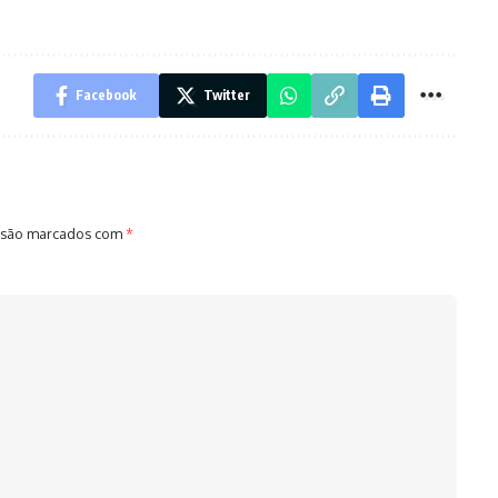
Facebook
Twitter
 são marcados com
*