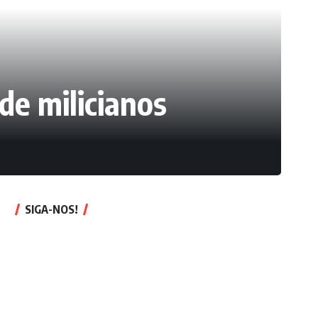
e milicianos
SIGA-NOS!