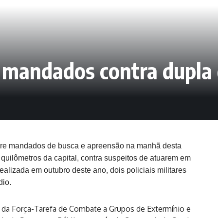
andados contra dupla d
pre mandados de busca e apreensão na manhã desta
6 quilômetros da capital, contra suspeitos de atuarem em
ealizada em outubro deste ano, dois policiais militares
dio.
s da Força-Tarefa de Combate a Grupos de Extermínio e