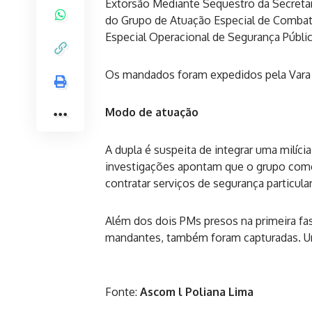
Extorsão Mediante Sequestro da Secretari
do Grupo de Atuação Especial de Combat
Especial Operacional de Segurança Públic
Os mandados foram expedidos pela Vara C
Modo de atuação
A dupla é suspeita de integrar uma milíci
investigações apontam que o grupo comet
contratar serviços de segurança particular
Além dos dois PMs presos na primeira fa
mandantes, também foram capturadas. Um
Fonte:
Ascom l Poliana Lima