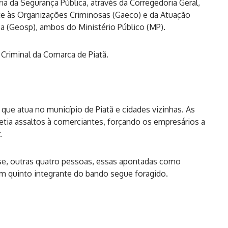
a da Segurança Pública, através da Corregedoria Geral,
e às Organizações Criminosas (Gaeco) e da Atuação
a (Geosp), ambos do Ministério Público (MP).
riminal da Comarca de Piatã.
a que atua no município de Piatã e cidades vizinhas. As
ia assaltos à comerciantes, forçando os empresários a
.
se, outras quatro pessoas, essas apontadas como
 quinto integrante do bando segue foragido.