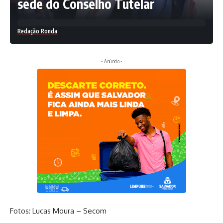
sede do Conselho Tutelar
Redação Ronda
- Anúncio -
Fotos: Lucas Moura – Secom