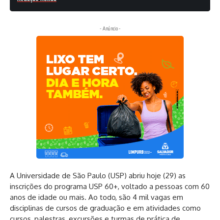
- Anúncio -
A Universidade de São Paulo (USP) abriu hoje (29) as
inscrições do programa USP 60+, voltado a pessoas com 60
anos de idade ou mais. Ao todo, são 4 mil vagas em
disciplinas de cursos de graduação e em atividades como
cursos, palestras, excursões e turmas de prática de