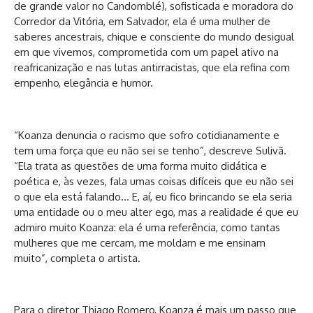
de grande valor no Candomblé), sofisticada e moradora do
Corredor da Vitória, em Salvador, ela é uma mulher de
saberes ancestrais, chique e consciente do mundo desigual
em que vivemos, comprometida com um papel ativo na
reafricanização e nas lutas antirracistas, que ela refina com
empenho, elegância e humor.
“Koanza denuncia o racismo que sofro cotidianamente e
tem uma força que eu não sei se tenho”, descreve Sulivã.
“Ela trata as questões de uma forma muito didática e
poética e, às vezes, fala umas coisas difíceis que eu não sei
o que ela está falando… E, aí, eu fico brincando se ela seria
uma entidade ou o meu alter ego, mas a realidade é que eu
admiro muito Koanza: ela é uma referência, como tantas
mulheres que me cercam, me moldam e me ensinam
muito”, completa o artista.
Para o diretor Thiago Romero, Koanza é mais um passo que