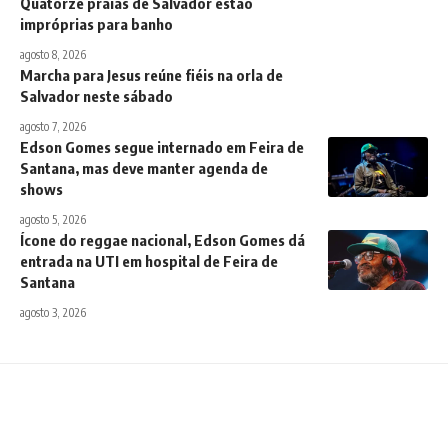
Quatorze praias de Salvador estão
impróprias para banho
agosto 8, 2026
Marcha para Jesus reúne fiéis na orla de
Salvador neste sábado
agosto 7, 2026
Edson Gomes segue internado em Feira de
Santana, mas deve manter agenda de
shows
agosto 5, 2026
Ícone do reggae nacional, Edson Gomes dá
entrada na UTI em hospital de Feira de
Santana
agosto 3, 2026