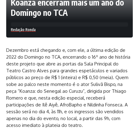
Koanza encerram mais um ano do
Domingo no TCA
Redação Ronda
Dezembro está chegando e, com ele, a última edição de
2022 do Domingo no TCA, encerrando o 16º ano de história
deste projeto que abre as portas da Sala Principal do
Teatro Castro Alves para grandes espetáculos e variados
públicos ao preço de R$ 1 (inteira) e R$ 0,50 (meia). Quem
sobe ao palco neste momento é o ator Sulivã Bispo, na
peça “Koanza: do Senegal ao Curuzu”, dirigida por Thiago
Romero e que, nesta edição especial, receberá
participações de Ilê Aiyê, AfroBapho e Nildinha Fonseca. A
sessão será no dia 4, às 11h, e os ingressos são vendidos
apenas no dia do evento, no local, a partir das 9h, com
acesso imediato à plateia do teatro.