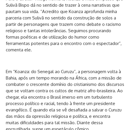
Sulivã Bispo dá no sentido de trazer à cena narrativas que
pautam sua vida. “Acredito que Koanza aprofunda minha
parceria com Sulivã no sentido da construção de solos a
partir de personagens que trazem como debate o racismo
religioso e tantas intolerâncias. Seguimos procurando
formas poéticas e de utilização do humor como
ferramentas potentes para o encontro com o espectador”,
comenta ele.
Em “Koanza: do Senegal ao Curuzu”, a personagem volta à
Bahia, após um tempo morando na África, com a missão de
combater o crescente domínio do cristianismo dos discursos
que se voltam contra os cultos de matriz afro-brasileira. Ao
chegar, ela encontra o Brasil imerso em um turbulento
processo político e racial, tendo à frente um presidente
evangélico. É quando ela se vê desafiada a salvar o Curuzu
das mãos da opressão religiosa e política, e encontra
muitas dificuldades para tal missão. Diante dessa
encruzilhada, surge um espetáculo cômico.