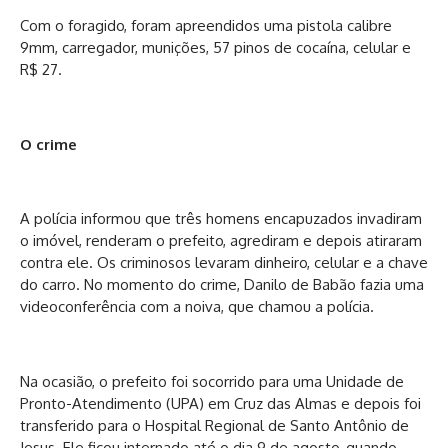
Com o foragido, foram apreendidos uma pistola calibre
9mm, carregador, munições, 57 pinos de cocaína, celular e
R$ 27.
O crime
A polícia informou que três homens encapuzados invadiram
o imóvel, renderam o prefeito, agrediram e depois atiraram
contra ele. Os criminosos levaram dinheiro, celular e a chave
do carro. No momento do crime, Danilo de Babão fazia uma
videoconferência com a noiva, que chamou a polícia.
Na ocasião, o prefeito foi socorrido para uma Unidade de
Pronto-Atendimento (UPA) em Cruz das Almas e depois foi
transferido para o Hospital Regional de Santo Antônio de
Jesus. Ele ficou internado até o dia 9 de agosto, quando