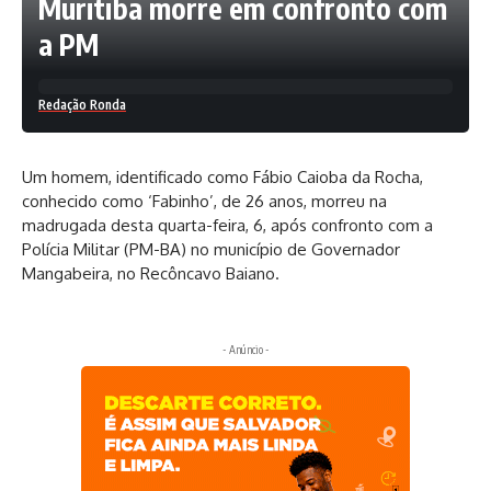
Muritiba morre em confronto com
a PM
Redação Ronda
Um homem, identificado como Fábio Caioba da Rocha,
conhecido como ‘Fabinho’, de 26 anos, morreu na
madrugada desta quarta-feira, 6, após confronto com a
Polícia Militar (PM-BA) no município de Governador
Mangabeira, no Recôncavo Baiano.
- Anúncio -