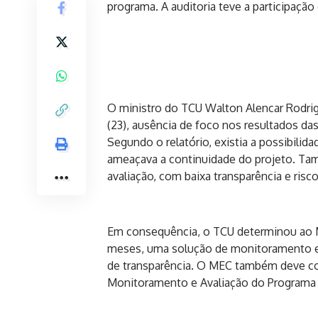
programa. A auditoria teve a participação 
O ministro do TCU Walton Alencar Rodrig
(23), ausência de foco nos resultados d
Segundo o relatório, existia a possibili
ameaçava a continuidade do projeto. Ta
avaliação, com baixa transparência e ris
Em consequência, o TCU determinou ao M
meses, uma solução de monitoramento e
de transparência. O MEC também deve col
Monitoramento e Avaliação do Programa