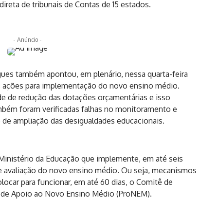
direta de tribunais de Contas de 15 estados.
- Anúncio -
ues também apontou, em plenário, nessa quarta-feira
as ações para implementação do novo ensino médio.
dade de redução das dotações orçamentárias e isso
mbém foram verificadas falhas no monitoramento e
co de ampliação das desigualdades educacionais.
inistério da Educação que implemente, em até seis
 avaliação do novo ensino médio. Ou seja, mecanismos
ocar para funcionar, em até 60 dias, o Comitê de
 de Apoio ao Novo Ensino Médio (ProNEM).