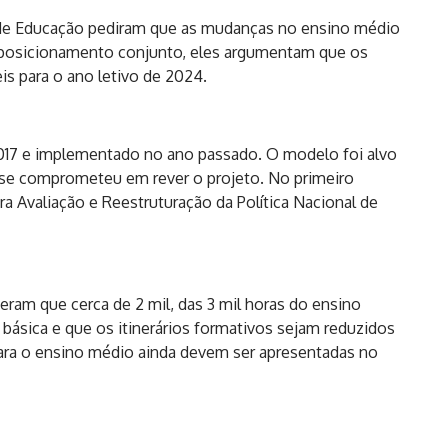
 de Educação pediram que as mudanças no ensino médio
 posicionamento conjunto, eles argumentam que os
is para o ano letivo de 2024.
17 e implementado no ano passado. O modelo foi alvo
al se comprometeu em rever o projeto. No primeiro
ra Avaliação e Reestruturação da Política Nacional de
ram que cerca de 2 mil, das 3 mil horas do ensino
básica e que os itinerários formativos sejam reduzidos
ara o ensino médio ainda devem ser apresentadas no