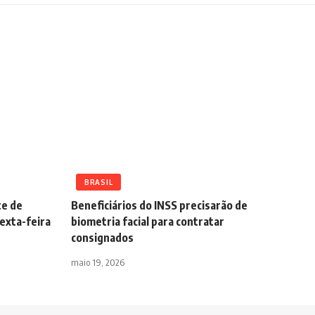
BRASIL
te de
Beneficiários do INSS precisarão de
sexta-feira
biometria facial para contratar
consignados
maio 19, 2026