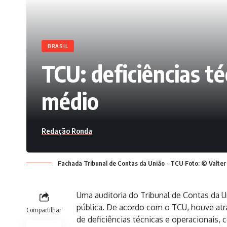
BRASIL
TCU: deficiências t
médio
Redação Ronda
Fachada Tribunal de Contas da União - TCU Foto: © Valte
Uma auditoria do Tribunal de Contas da 
pública. De acordo com o TCU, houve at
Compartilhar
de deficiências técnicas e operacionais