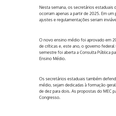
Nesta semana, os secretários estaduais
ocorram apenas a partir de 2025. Em um
ajustes e regulamentações seriam inviáve
O novo ensino médio foi aprovado em 20
de críticas e, este ano, o governo feder
semestre foi aberta a Consulta Pública pa
Ensino Médio.
Os secretários estaduais também defende
médio, sejam dedicadas à formação geral 
de dez para dois. As propostas do MEC p
Congresso.