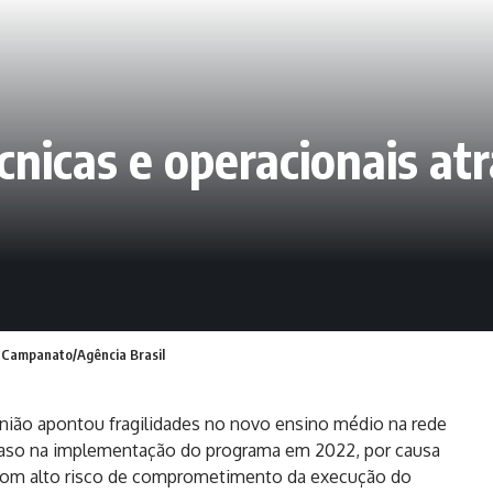
écnicas e operacionais a
r Campanato/Agência Brasil
União apontou fragilidades no novo ensino médio na rede
raso na implementação do programa em 2022, por causa
, com alto risco de comprometimento da execução do