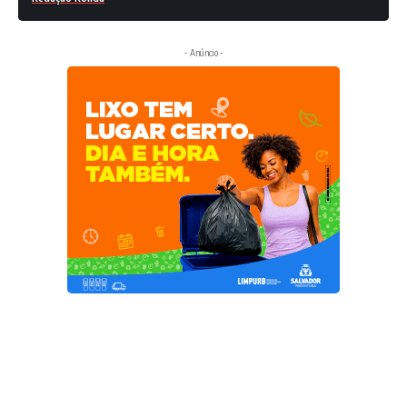
- Anúncio -