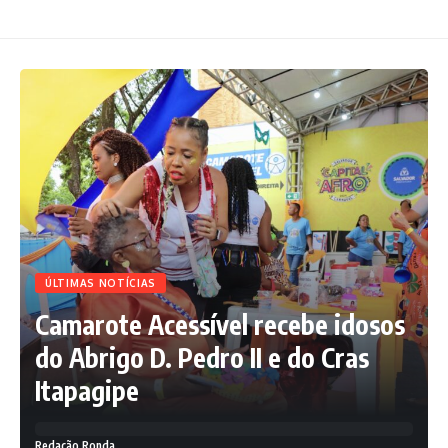
ÚLTIMAS NOTÍCIAS
Camarote Acessível recebe idosos
do Abrigo D. Pedro II e do Cras
Itapagipe
Redação Ronda