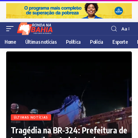
Aa
Resisor
de
Home
Últimas notícias
Política
Polícia
Esporte
fonte
ÚLTIMAS NOTÍCIAS
Tragédia na BR-324: Prefeitura de