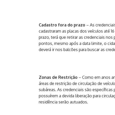
Cadastro fora do prazo
– As credenciai
cadastraram as placas dos veículos até 1
prazo, terá que retirar as credenciais nos
pontos, mesmo após a data limite, o cida
deverá ir nos balcões para buscar as crede
Zonas
de Restrição
– Como em anos ant
áreas de restrição de circulação de veícu
subáreas. As credenciais são específicas 
possuírem a devida liberação para circu
residência serão autuados.