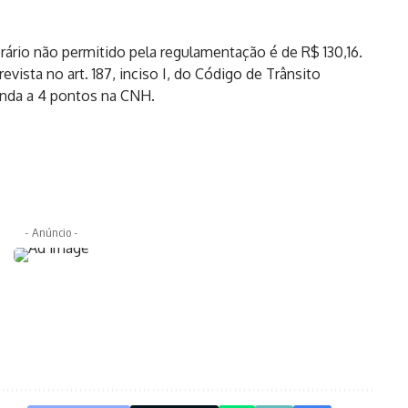
rário não permitido pela regulamentação é de R$ 130,16.
vista no art. 187, inciso I, do Código de Trânsito
 ainda a 4 pontos na CNH.
- Anúncio -