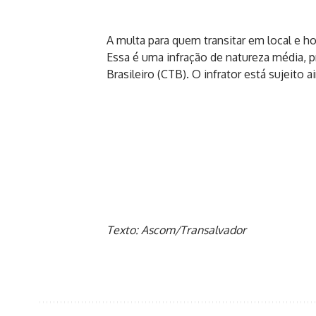
A multa para quem transitar em local e ho
Essa é uma infração de natureza média, pre
Brasileiro (CTB). O infrator está sujeito
Texto: Ascom/Transalvador