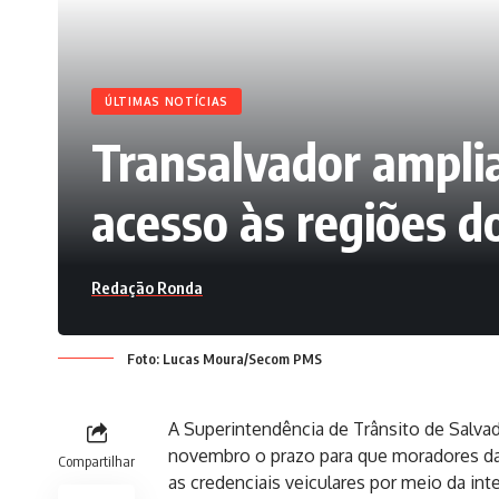
ÚLTIMAS NOTÍCIAS
Transalvador amplia
acesso às regiões d
Redação Ronda
Foto: Lucas Moura/Secom PMS
A Superintendência de Trânsito de Salvad
novembro o prazo para que moradores da
Compartilhar
as credenciais veiculares por meio da int