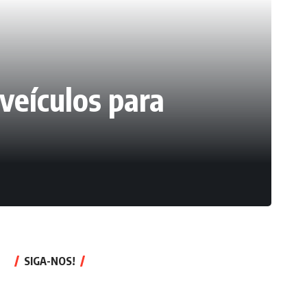
veículos para
SIGA-NOS!