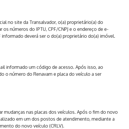
cial no site da Transalvador, o(a) proprietário(a) do
mar os números do IPTU, CPF/CNPJ e o endereço de e-
informado deverá ser o do(a) proprietário do(a) imóvel.
mail informado um código de acesso. Após isso, ao
ado o número do Renavam e placa do veículo a ser
uar mudanças nas placas dos veículos. Após o fim do novo
realizado em um dos postos de atendimento, mediante a
umento do novo veículo (CRLV).