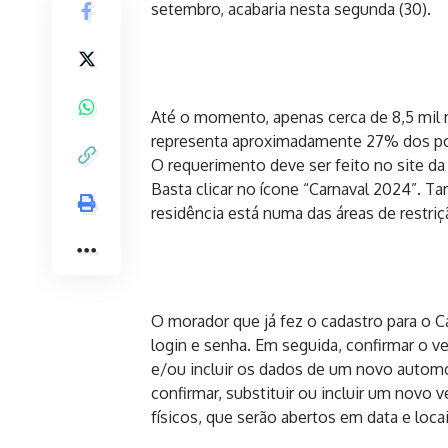
setembro, acabaria nesta segunda (30).
Até o momento, apenas cerca de 8,5 mil
representa aproximadamente 27% dos pou
O requerimento deve ser feito no site da
Basta clicar no ícone “Carnaval 2024”. T
residência está numa das áreas de restriç
O morador que já fez o cadastro para o 
login e senha. Em seguida, confirmar o ve
e/ou incluir os dados de um novo automóv
confirmar, substituir ou incluir um novo v
físicos, que serão abertos em data e loc