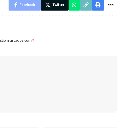
Facebook
Twitter
 são marcados com
*