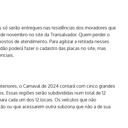
s só serão entregues nas residências dos moradores que
6 de novembro no site da Transalvador. Quem perder o
 postos de atendimento. Para agilizar a retirada nesses
dão poderá fazer o cadastro das placas no site, mas
nciais.
eriores, o Carnaval de 2024 contará com cinco grandes
los. Essas regiões serão subdivididas num total de 12
para cada um dos 12 locais. Os veículos que não
lação ou que acessarem outra subzona que não a de sua