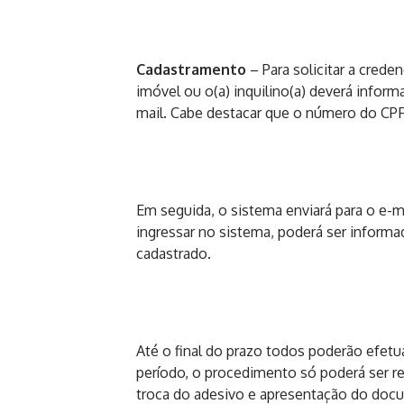
Cadastramento
– Para solicitar a creden
imóvel ou o(a) inquilino(a) deverá infor
mail. Cabe destacar que o número do CPF 
Em seguida, o sistema enviará para o e-
ingressar no sistema, poderá ser inform
cadastrado.
Até o final do prazo todos poderão efet
período, o procedimento só poderá ser 
troca do adesivo e apresentação do doc