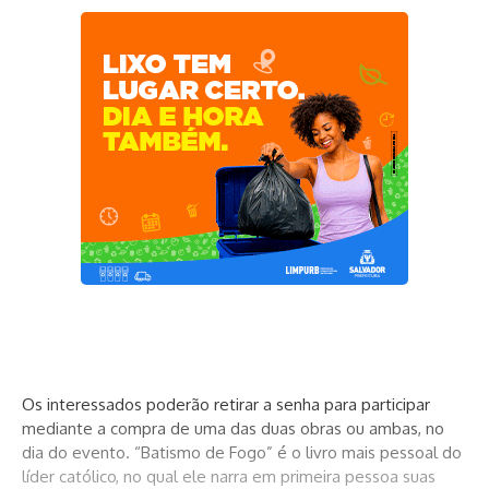
Os interessados poderão retirar a senha para participar
mediante a compra de uma das duas obras ou ambas, no
dia do evento. “Batismo de Fogo” é o livro mais pessoal do
líder católico, no qual ele narra em primeira pessoa suas