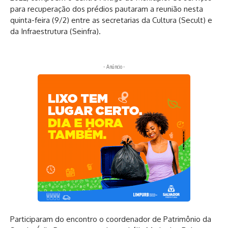
para recuperação dos prédios pautaram a reunião nesta
Deixe um comentário
quinta-feira (9/2) entre as secretarias da Cultura (Secult) e
da Infraestrutura (Seinfra).
- Anúncio -
Participaram do encontro o coordenador de Patrimônio da