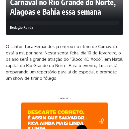
Carnaval no Rio Grande do Norte,
Alagoas e Bahia essa semana
Redação Ronda
O cantor Tuca Fernandes já entrou no ritmo de Carnaval e
está a mil por hora! Nesta sexta-feira, dia 10 de fevereiro, o
baiano será a grande atração do “Bloco KD Xoxó”, em Natal,
capital do Rio Grande do Norte. Para o evento, Tuca está
preparando um repertório para lá de especial e promete
um show de tirar o fôlego.
- Anúncio -