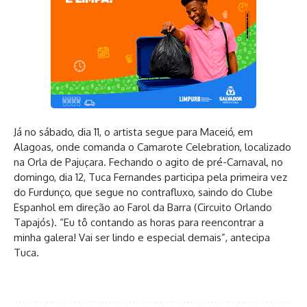
Já no sábado, dia 11, o artista segue para Maceió, em
Alagoas, onde comanda o Camarote Celebration, localizado
na Orla de Pajuçara. Fechando o agito de pré-Carnaval, no
domingo, dia 12, Tuca Fernandes participa pela primeira vez
do Furdunço, que segue no contrafluxo, saindo do Clube
Espanhol em direção ao Farol da Barra (Circuito Orlando
Tapajós). “Eu tô contando as horas para reencontrar a
minha galera! Vai ser lindo e especial demais”, antecipa
Tuca.