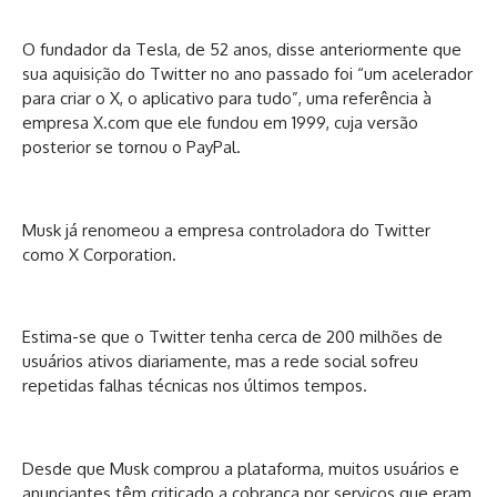
O fundador da Tesla, de 52 anos, disse anteriormente que
sua aquisição do Twitter no ano passado foi “um acelerador
para criar o X, o aplicativo para tudo”, uma referência à
empresa X.com que ele fundou em 1999, cuja versão
posterior se tornou o PayPal.
Musk já renomeou a empresa controladora do Twitter
como X Corporation.
Estima-se que o Twitter tenha cerca de 200 milhões de
usuários ativos diariamente, mas a rede social sofreu
repetidas falhas técnicas nos últimos tempos.
Desde que Musk comprou a plataforma, muitos usuários e
anunciantes têm criticado a cobrança por serviços que eram