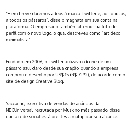
“E em breve daremos adeus à marca Twitter e, aos poucos,
a todos os pássaros”, disse o magnata em sua conta na
plataforma. O empresário também alterou sua foto de
perfil com o novo logo, o qual descreveu como “art deco
minimalista”.
Fundado em 2006, o Twitter utilizava o ícone de um
pássaro azul claro desde sua criação, quando a empresa
comprou o desenho por US$ 15 (R$ 71,92), de acordo com o
site de design Creative Bloq.
Yaccarino, executiva de vendas de anúncios da
NBCUniversal, recrutada por Musk no mês passado, disse
que a rede social está prestes a multiplicar seu alcance.