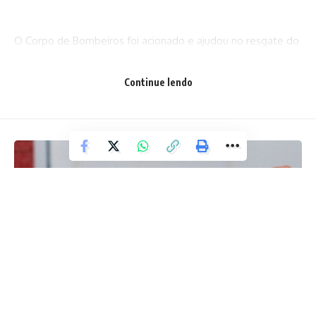
O Corpo de Bombeiros foi acionado e ajudou no resgate do
motorista do caminhão, que ficou preso às ferragens. Os
passageiros que não apresentaram ferimentos seguiram
Continue lendo
para outro ônibus.
Fonte: A Tarde
Facebook
Deixe um comentário
BRASIL