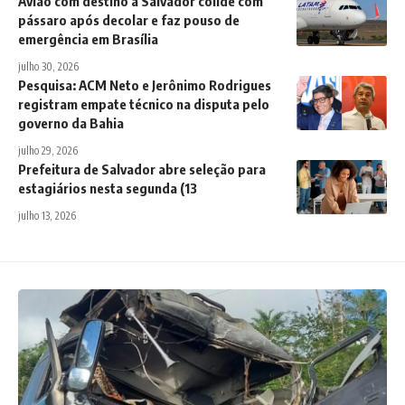
Avião com destino a Salvador colide com
pássaro após decolar e faz pouso de
emergência em Brasília
julho 30, 2026
Pesquisa: ACM Neto e Jerônimo Rodrigues
registram empate técnico na disputa pelo
governo da Bahia
julho 29, 2026
Prefeitura de Salvador abre seleção para
estagiários nesta segunda (13
julho 13, 2026