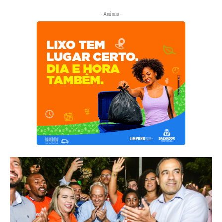
- Anúncio -