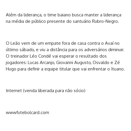
Além da liderança, o time baiano busca manter a liderança
na média de público presente do santuário Rubro-Negro.
O Leão vem de um empate fora de casa contra o Avaí no
último sábado, e viu a distância para os adversários diminuir.
O treinador Léo Condé vai esperar o resultado dos
jogadores: Lucas Arcanjo, Giovanni Augusto, Osvaldo e Zé
Hugo para definir a equipe titular que vai enfrentar o Ituano.
Internet (venda liberada para não sócio)
wwwfutebolcard.com