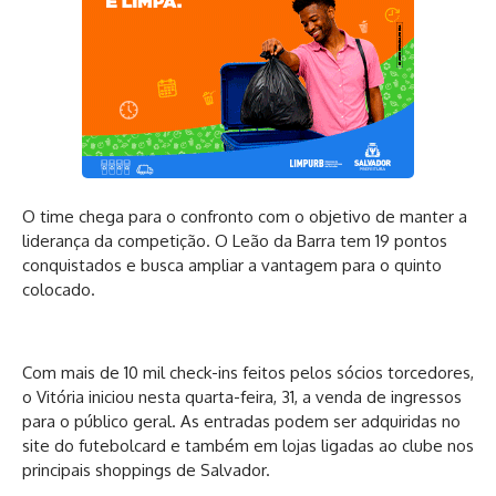
O time chega para o confronto com o objetivo de manter a
liderança da competição. O Leão da Barra tem 19 pontos
conquistados e busca ampliar a vantagem para o quinto
colocado.
Com mais de 10 mil check-ins feitos pelos sócios torcedores,
o Vitória iniciou nesta quarta-feira, 31, a venda de ingressos
para o público geral. As entradas podem ser adquiridas no
site do futebolcard e também em lojas ligadas ao clube nos
principais shoppings de Salvador.