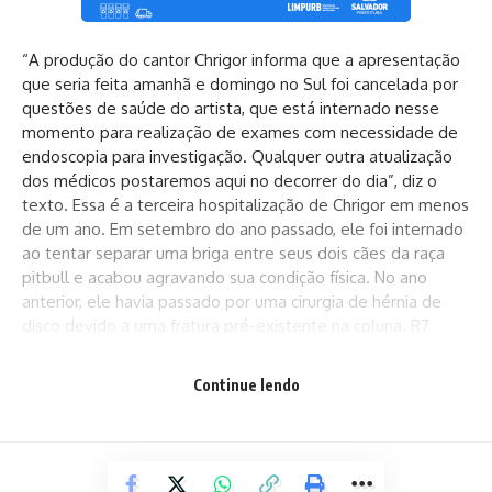
“A produção do cantor Chrigor informa que a apresentação
que seria feita amanhã e domingo no Sul foi cancelada por
questões de saúde do artista, que está internado nesse
momento para realização de exames com necessidade de
endoscopia para investigação. Qualquer outra atualização
dos médicos postaremos aqui no decorrer do dia”, diz o
texto. Essa é a terceira hospitalização de Chrigor em menos
de um ano. Em setembro do ano passado, ele foi internado
ao tentar separar uma briga entre seus dois cães da raça
pitbull e acabou agravando sua condição física. No ano
anterior, ele havia passado por uma cirurgia de hérnia de
disco devido a uma fratura pré-existente na coluna. R7
Continue lendo
Facebook