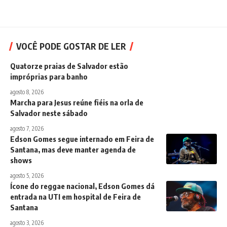
VOCÊ PODE GOSTAR DE LER
Quatorze praias de Salvador estão
impróprias para banho
agosto 8, 2026
Marcha para Jesus reúne fiéis na orla de
Salvador neste sábado
agosto 7, 2026
Edson Gomes segue internado em Feira de
Santana, mas deve manter agenda de
shows
agosto 5, 2026
Ícone do reggae nacional, Edson Gomes dá
entrada na UTI em hospital de Feira de
Santana
agosto 3, 2026