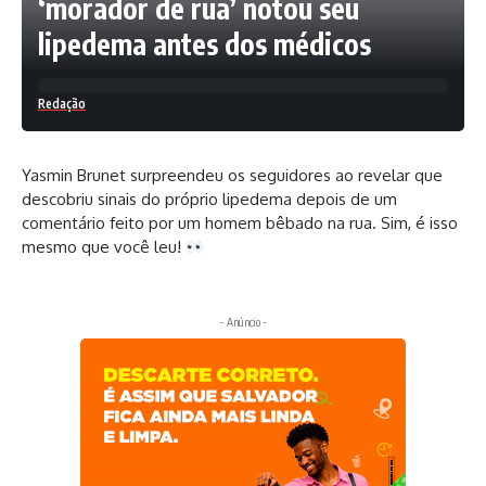
‘morador de rua’ notou seu
lipedema antes dos médicos
Redação
Yasmin Brunet surpreendeu os seguidores ao revelar que
descobriu sinais do próprio lipedema depois de um
comentário feito por um homem bêbado na rua. Sim, é isso
mesmo que você leu!
- Anúncio -