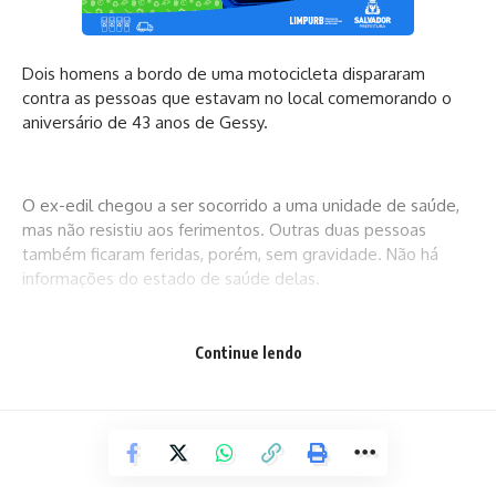
Dois homens a bordo de uma motocicleta dispararam
contra as pessoas que estavam no local comemorando o
aniversário de 43 anos de Gessy.
O ex-edil chegou a ser socorrido a uma unidade de saúde,
mas não resistiu aos ferimentos. Outras duas pessoas
também ficaram feridas, porém, sem gravidade. Não há
informações do estado de saúde delas.
Continue lendo
Atarde
Facebook