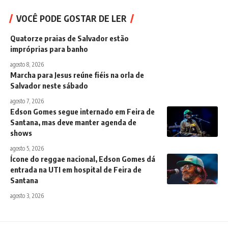
VOCÊ PODE GOSTAR DE LER
Quatorze praias de Salvador estão
impróprias para banho
agosto 8, 2026
Marcha para Jesus reúne fiéis na orla de
Salvador neste sábado
agosto 7, 2026
Edson Gomes segue internado em Feira de
Santana, mas deve manter agenda de
shows
agosto 5, 2026
Ícone do reggae nacional, Edson Gomes dá
entrada na UTI em hospital de Feira de
Santana
agosto 3, 2026