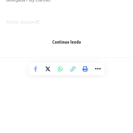
Fonte: Ascom PC
Continue lendo
Facebook
Deixe um comentário
ESPORTE