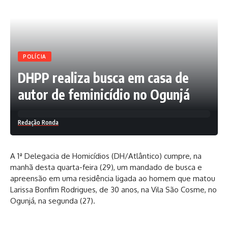
POLÍCIA
DHPP realiza busca em casa de
autor de feminicídio no Ogunjá
Redação Ronda
A 1ª Delegacia de Homicídios (DH/Atlântico) cumpre, na
manhã desta quarta-feira (29), um mandado de busca e
apreensão em uma residência ligada ao homem que matou
Larissa Bonfim Rodrigues, de 30 anos, na Vila São Cosme, no
Ogunjá, na segunda (27).