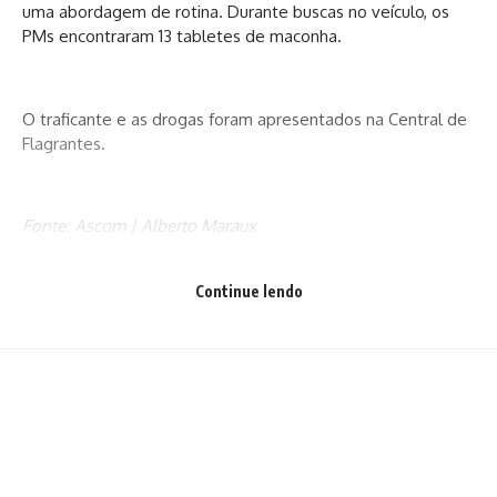
uma abordagem de rotina. Durante buscas no veículo, os
PMs encontraram 13 tabletes de maconha.
O traficante e as drogas foram apresentados na Central de
Flagrantes.
Fonte: Ascom | Alberto Maraux
Continue lendo
Facebook
Deixe um comentário