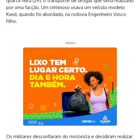
quarta-feira (29), o transporte de drogas que seria realizado
por uma facção. Um criminoso usava um veículo modelo
Kwid, quando foi abordado, na rodovia Engenheiro Vasco
Filho.
- Anúncio -
Os militares desconfiaram do motorista e decidiram realizar