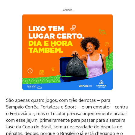
- Anúncio -
São apenas quatro jogos, com três derrotas – para
Sampaio Corrêa, Fortaleza e Sport – e um empate – contra
o Ferroviário -, mas o Tricolor precisa urgentemente acabar
com esse jejum, primeiramente para passar para a terceira
fase da Copa do Brasil, sem a necessidade de disputa de
pênaltis, depois, porque o Brasileiro já está chegando e o