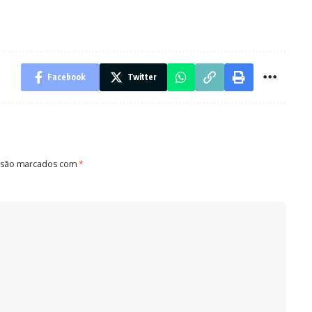
Facebook
Twitter
 são marcados com
*