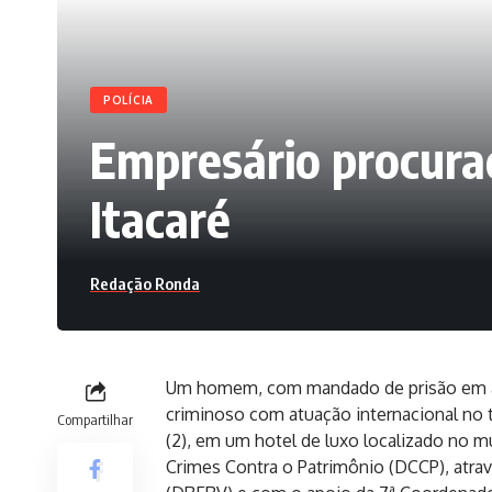
POLÍCIA
Empresário procurad
Itacaré
Redação Ronda
Um homem, com mandado de prisão em ab
criminoso com atuação internacional no t
Compartilhar
(2), em um hotel de luxo localizado no m
Crimes Contra o Patrimônio (DCCP), atra