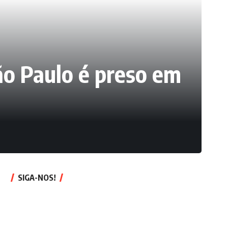
São Paulo é preso em
SIGA-NOS!